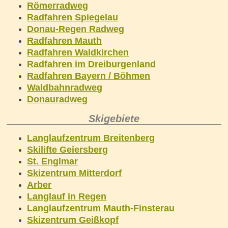
Römerradweg
Radfahren Spiegelau
Donau-Regen Radweg
Radfahren Mauth
Radfahren Waldkirchen
Radfahren im Dreiburgenland
Radfahren Bayern / Böhmen
Waldbahnradweg
Donauradweg
Skigebiete
Langlaufzentrum Breitenberg
Skilifte Geiersberg
St. Englmar
Skizentrum Mitterdorf
Arber
Langlauf in Regen
Langlaufzentrum Mauth-Finsterau
Skizentrum Geißkopf