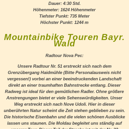
Dauer:
4:30 Std.
Höhenmeter:
1624 Höhenmeter
Tiefster Punkt:
735 Meter
Höchster Punkt:
1244 m
Mountainbike Touren Bayr.
Wald
Radtour Nova Pec:
Unsere Radtour Nr. 51 erstreckt sich nach dem
Grenzübergang Haidmühle (Bitte Personalausweis nicht
vergessen!) vorbei an einer beeindruckenden Landschaft
direkt an einer traumhaften Bahnstrecke entlang. Dieser
Radweg ist ideal für den gemütlichen Radler. Ohne größere
Anstrengungen bietet er viele Sehenswürdigkeiten. Unser
Weg erstreckt sich nach Nove Udoli. Hier in dieser
unberührten Natur scheint die Zeit stehen geblieben zu sein.
Die historische Eisenbahn und die vielen schönen Ausblicke
lassen uns staunen. Die Moldau begleitet uns ständig auf