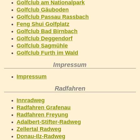
Golfclub am Nationalpark
Golfclub Gäuboden
Golfclub Passau Rassbach
Feng Shui Golfplatz
Golfclub Bad Birnbach
Golfclub Deggendorf
Golfclub Sagmühle
Golfclub Furth im Wald
Impressum
Impressum
Radfahren
Innradweg
Radfahren Grafenau
Radfahren Freyung
Adalbert-Stifter-Radweg
Zellertal Radweg
Donau-Ilz-Radweg