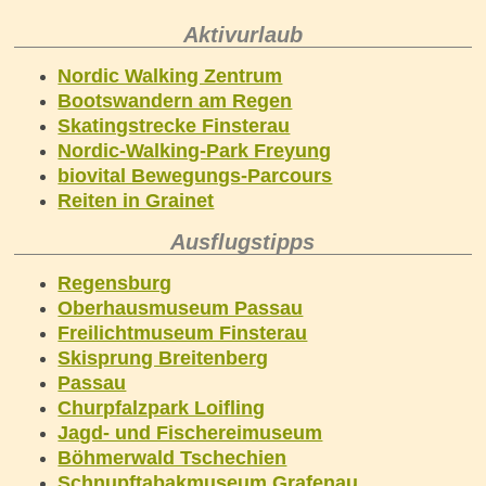
Aktivurlaub
Nordic Walking Zentrum
Bootswandern am Regen
Skatingstrecke Finsterau
Nordic-Walking-Park Freyung
biovital Bewegungs-Parcours
Reiten in Grainet
Ausflugstipps
Regensburg
Oberhausmuseum Passau
Freilichtmuseum Finsterau
Skisprung Breitenberg
Passau
Churpfalzpark Loifling
Jagd- und Fischereimuseum
Böhmerwald Tschechien
Schnupftabakmuseum Grafenau