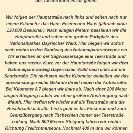
der Tasche kann es los gehen.
Wir folgen der Hauptstraße nach links und sehen nach nur
einem Kilometer das Hans-Eisenmann-Haus (jährlich cirka
130.000 Besucher). Nach einigen Metern passieren wir die
Hauptstraße und sehen den großen Parkplatz des
Nationalparkes Bayrischer Wald. Hier biegen wir sofort
nach rechts in den Sandweg des Nationalparkradweges ein.
Wir erreichen an der Sagwassersäge eine Teerstraße und
halten uns rechts. Kurz vor der Hauptstraße folgen wir dem
Nationalparkradweg Bayerischer Wald nach links auf die
Sandstraße. Die nächsten sechs Kilometer genießen wir das
abwechslungsreiche Gelände direkt neben der Autostraße.
Bei Kilometer 8,7 biegen wir links ab. Nach einer 200 Meter
langen Steigung radeln wir ohne größere Anstrengung nach
Mauth. Hier treffen wir wieder auf die Teerstraße und die
Reschbachtalstraße. Links geht es bis Finsterau und zum
Grenzübergang nach Tschechien immer der Teerstraße
entlang. Nach 800 Metern Steigung fahren wir rechts
Richtung Freilichtmuseum. Nochmal 400 m und wir können