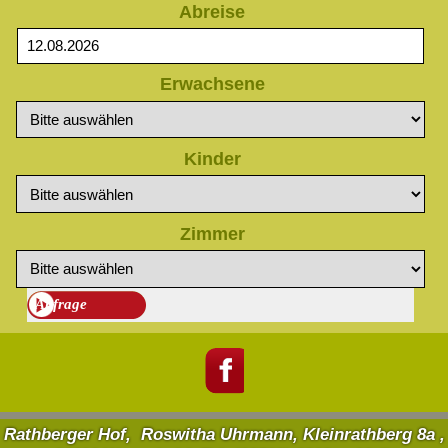
Abreise
Erwachsene
Kinder
Zimmer
Rathberger Hof, Roswitha Uhrmann, Kleinrathberg 8a ,