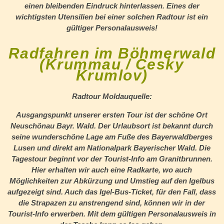
einen bleibenden Eindruck hinterlassen. Eines der
wichtigsten Utensilien bei einer solchen Radtour ist ein
gültiger Personalausweis!
Radfahren im Böhmerwald
(Krummau / Cesky
Krumlov)
Radtour Moldauquelle:
Ausgangspunkt unserer ersten Tour ist der schöne Ort
Neuschönau Bayr. Wald. Der Urlaubsort ist bekannt durch
seine wunderschöne Lage am Fuße des Bayerwaldberges
Lusen und direkt am Nationalpark Bayerischer Wald. Die
Tagestour beginnt vor der Tourist-Info am Granitbrunnen.
Hier erhalten wir auch eine Radkarte, wo auch
Möglichkeiten zur Abkürzung und Umstieg auf den Igelbus
aufgezeigt sind. Auch das Igel-Bus-Ticket, für den Fall, dass
die Strapazen zu anstrengend sind, können wir in der
Tourist-Info erwerben. Mit dem gültigen Personalausweis in