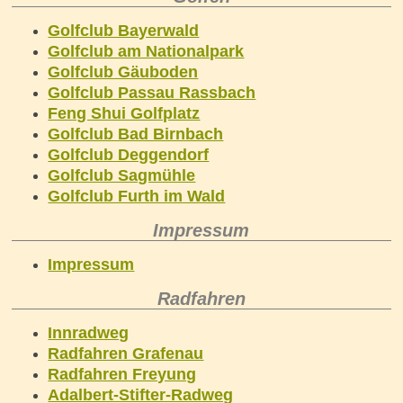
Golfclub Bayerwald
Golfclub am Nationalpark
Golfclub Gäuboden
Golfclub Passau Rassbach
Feng Shui Golfplatz
Golfclub Bad Birnbach
Golfclub Deggendorf
Golfclub Sagmühle
Golfclub Furth im Wald
Impressum
Impressum
Radfahren
Innradweg
Radfahren Grafenau
Radfahren Freyung
Adalbert-Stifter-Radweg