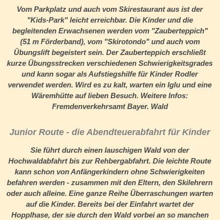
Vom Parkplatz und auch vom Skirestaurant aus ist der
"Kids-Park" leicht erreichbar. Die Kinder und die
begleitenden Erwachsenen werden vom "Zauberteppich"
(51 m Förderband), vom "Skirotondo" und auch vom
Übungslift begeistert sein. Der Zauberteppich erschließt
kurze Übungsstrecken verschiedenen Schwierigkeitsgrades
und kann sogar als Aufstiegshilfe für Kinder Rodler
verwendet werden. Wird es zu kalt, warten ein Iglu und eine
Wäremhütte auf lieben Besuch. Weitere Infos:
Fremdenverkehrsamt Bayer. Wald
Junior Route - die Abendteuerabfahrt für Kinder
Sie führt durch einen lauschigen Wald von der
Hochwaldabfahrt bis zur Rehbergabfahrt. Die leichte Route
kann schon von Anfängerkindern ohne Schwierigkeiten
befahren werden - zusammen mit den Eltern, den Skilehrern
oder auch alleine. Eine ganze Reihe Überraschungen warten
auf die Kinder. Bereits bei der Einfahrt wartet der
Hopplhase, der sie durch den Wald vorbei an so manchen