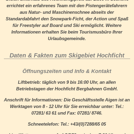
errichtet ein erfahrenes Team mit den Pistengerätefahrern
aus Natur- und Maschinenschnee abseits der
Standardabfahrt den Snowpark-Ficht, der Action und Spaß
für Freestyler auf Board und Ski ermöglicht. Weitere
Informationen erhalten Sie beim Tourismusbüro Ihrer
Urlaubsgemeinde
.
Daten & Fakten zum Skigebiet Hochficht
Öffnungszeiten und Info & Kontakt
Liftbetrieb:
täglich von 9 bis 16:00 Uhr, an allen
Betriebstagen der Hochficht Bergbahnen GmbH.
Anschrift für Informationen:
Die Geschäftsstelle Aigen ist an
Werktagen von 8 - 12 Uhr für Sie erreichbar unter: Tel.:
07281/ 63 61 und Fax: 07281/ 8746.
Schneetelefon:
Tel.: +43/(0)7288/65 05