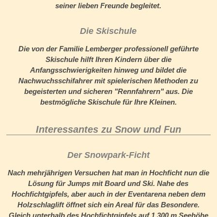
seiner lieben Freunde begleitet.
Die Skischule
Die von der Familie Lemberger professionell geführte
Skischule hilft Ihren Kindern über die
Anfangsschwierigkeiten hinweg und bildet die
Nachwuchsschifahrer mit spielerischen Methoden zu
begeisterten und sicheren "Rennfahrern" aus. Die
bestmögliche Skischule für Ihre Kleinen.
Interessantes zu Snow und Fun
Der Snowpark-Ficht
Nach mehrjährigen Versuchen hat man in Hochficht nun die
Lösung für Jumps mit Board und Ski. Nahe des
Hochfichtgipfels, aber auch in der Eventarena neben dem
Holzschlaglift öffnet sich ein Areal für das Besondere.
Gleich unterhalb des Hochfichtgipfels auf 1.300 m Seehöhe