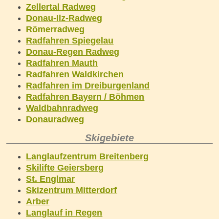
Zellertal Radweg
Donau-Ilz-Radweg
Römerradweg
Radfahren Spiegelau
Donau-Regen Radweg
Radfahren Mauth
Radfahren Waldkirchen
Radfahren im Dreiburgenland
Radfahren Bayern / Böhmen
Waldbahnradweg
Donauradweg
Skigebiete
Langlaufzentrum Breitenberg
Skilifte Geiersberg
St. Englmar
Skizentrum Mitterdorf
Arber
Langlauf in Regen