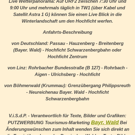
Live Wetterpanorama:
Auf ORF2 zwischen 7:30 Uhr und
9:00 Uhr und mehrmals täglich in TW1 (über Kabel und
Satellit Astra 1 G) können Sie einen Live Blick in die
Winterlandschaft um den Hochficht werfen.
Anfahrts-Beschreibung
von Deutschland: Passau - Hauzenberg - Breitenberg
(Bayer. Wald) - Hochficht Schwarzenbergbahn oder
Hochficht Zentrum
von Linz: Rohrbacher Bundesstraße (B 127) - Rohrbach -
Aigen - Ulrichsberg - Hochficht
von Böhmerwald (Krummau): Grenzübergang Philippsreuth
- Neureichenau Bayer. Wald - Hochficht
Schwarzenbergbahn
V.i.S.d.P. - Verantwortlich für Texte, Bilder und Grafiken:
Bayr. Wald
PUTZWERBUNG Tourismus-Marketing
Bei
Änderungswünschen zum Inhalt wenden Sie sich direkt an