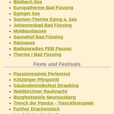
Blaibach See
Europatherme Bad Füssing
Eginger See
Sonnen-Therme Eging a. See
Johannesbad Bad Füssing
Moldaustausee
Saunahof Bad Füssing
Rannasee
Badeparadies PEB Passau
Therme I Bad Füssing
Feste und Festivals
Passionsspiele Perlesreut
Kötztinger Pfingstritt
Gäubodenvolksfest Straubing
Waldkirchner Rauhnacht
Burgfestspiele Neunussberg
Trenck der Pandur - Trenckfestspiele
Further Drachenstich