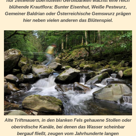
nur zeitweise überfluteten Geröllbänken wächst eine reich
blühende Krautflora: Bunter Eisenhut, Weiße Pestwurz,
Gemeiner Baldrian oder Österreichische Gemswurz prägen
hier neben vielen anderen das Blütenspiel.
Alte Triftmauern, in den blanken Fels gehauene Stollen oder
oberirdische Kanäle, bei denen das Wasser scheinbar
bergauf fließt, zeugen vom Jahrhunderte langen