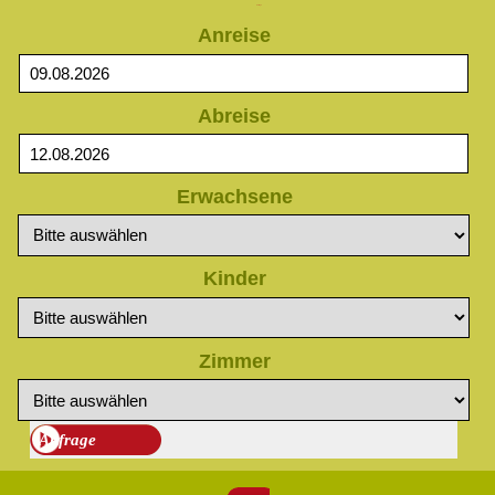
Anfrage
Anreise
Abreise
Erwachsene
Kinder
Zimmer