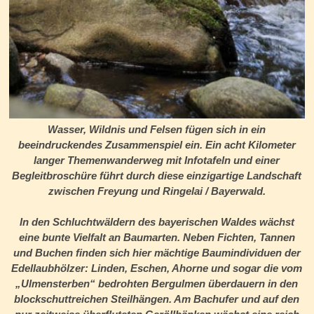
Wasser, Wildnis und Felsen fügen sich in ein
beeindruckendes Zusammenspiel ein. Ein acht Kilometer
langer Themenwanderweg mit Infotafeln und einer
Begleitbroschüre führt durch diese einzigartige Landschaft
zwischen Freyung und Ringelai / Bayerwald.
In den Schluchtwäldern des bayerischen Waldes wächst
eine bunte Vielfalt an Baumarten. Neben Fichten, Tannen
und Buchen finden sich hier mächtige Baumindividuen der
Edellaubhölzer: Linden, Eschen, Ahorne und sogar die vom
„Ulmensterben“ bedrohten Bergulmen überdauern in den
blockschuttreichen Steilhängen. Am Bachufer und auf den