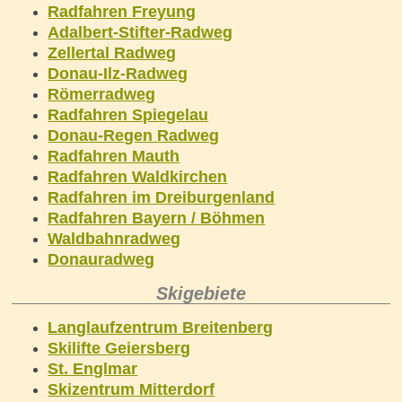
Radfahren Freyung
Adalbert-Stifter-Radweg
Zellertal Radweg
Donau-Ilz-Radweg
Römerradweg
Radfahren Spiegelau
Donau-Regen Radweg
Radfahren Mauth
Radfahren Waldkirchen
Radfahren im Dreiburgenland
Radfahren Bayern / Böhmen
Waldbahnradweg
Donauradweg
Skigebiete
Langlaufzentrum Breitenberg
Skilifte Geiersberg
St. Englmar
Skizentrum Mitterdorf