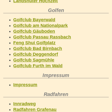
Landshuter Hochzeit
Golfen
Golfclub Bayerwald
Golfclub am Nationalpark
Golfclub Gäuboden
Golfclub Passau Rassbach
Feng Shui Golfplatz
Golfclub Bad Birnbach
Golfclub Deggendorf
Golfclub Sagmühle
Golfclub Furth im Wald
Impressum
Impressum
Radfahren
Innradweg
Radfahren Grafenau